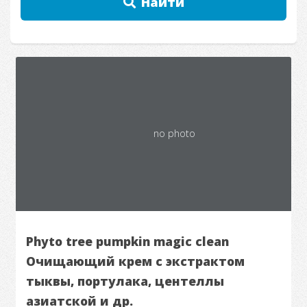
Найти
no photo
Phyto tree pumpkin magic clean
Очищающий крем с экстрактом
тыквы, портулака, центеллы
азиатской и др.