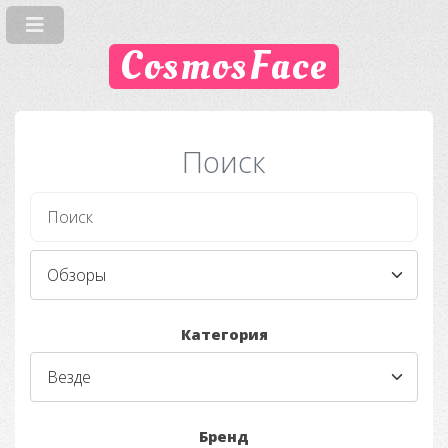
CosmosFace
Поиск
Категория
Бренд