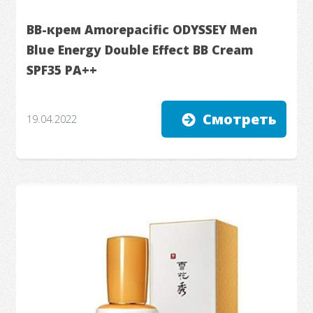
BВ-крем Amorepacific ODYSSEY Men
Blue Energy Double Effect BB Cream
SPF35 PA++
Смотреть
19.04.2022