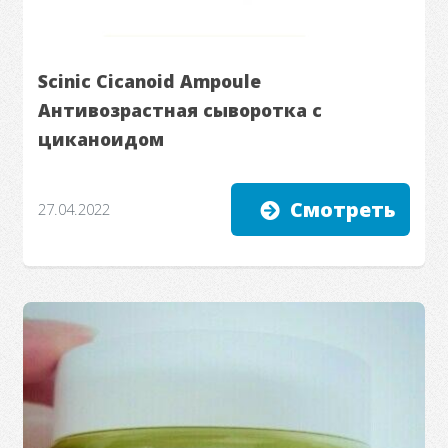
Scinic Cicanoid Ampoule
Антивозрастная сыворотка с
циканоидом
Смотреть
27.04.2022