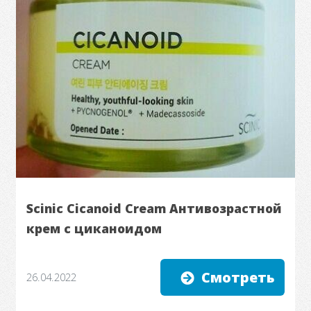
Scinic Cicanoid Cream Антивозрастной
крем с циканоидом
Смотреть
26.04.2022