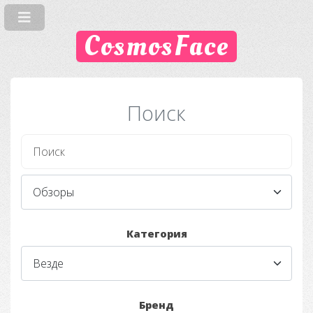
CosmosFace
Поиск
Категория
Бренд