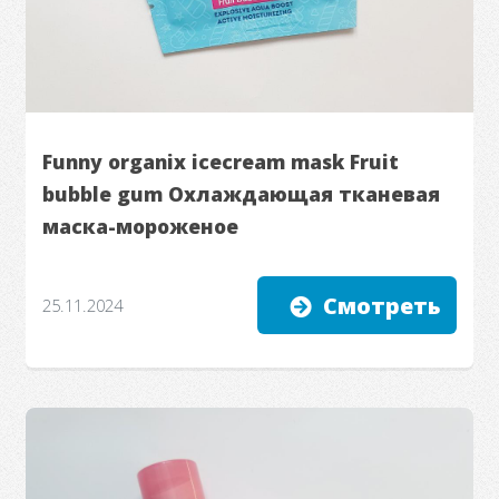
Funny organix icecream mask Fruit
bubble gum Охлаждающая тканевая
маска-мороженое
Смотреть
25.11.2024