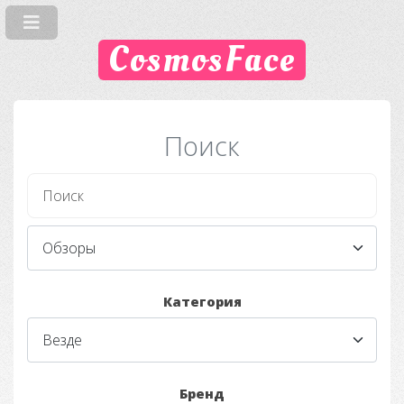
CosmosFace
Поиск
Категория
Бренд