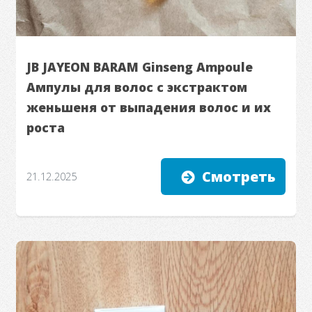
JB JAYEON BARAM Ginseng Ampoule
Ампулы для волос с экстрактом
женьшеня от выпадения волос и их
роста
Смотреть
21.12.2025