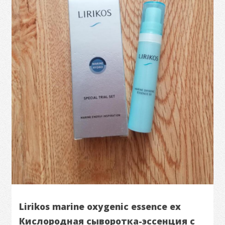
Lirikos marine oxygenic essence ex
Кислородная сыворотка-эссенция с