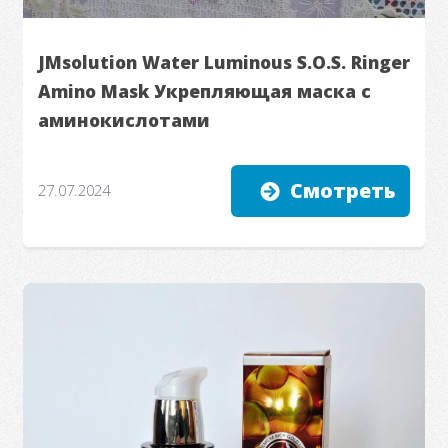
JMsolution Water Luminous S.O.S. Ringer
Amino Mask Укрепляющая маска с
аминокислотами
Смотреть
27.07.2024