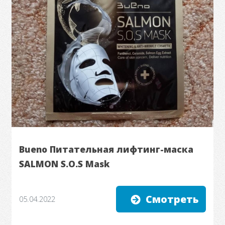
Bueno Питательная лифтинг-маска
SALMON S.O.S Mask
Смотреть
05.04.2022