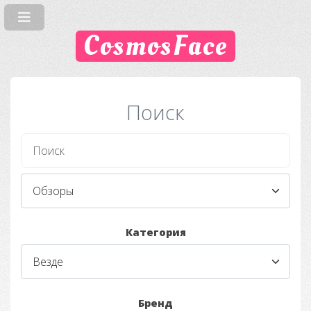
CosmosFace
Поиск
Категория
Бренд