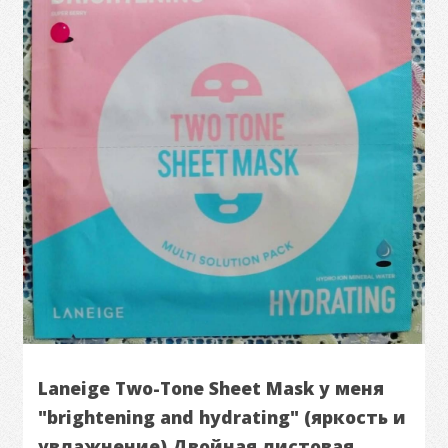
Laneige Two-Tone Sheet Mask у меня
"brightening and hydrating" (яркость и
увлажнение) Двойная листовая