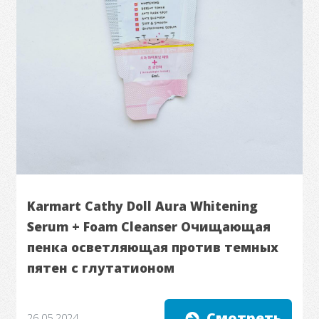
Karmart Cathy Doll Aura Whitening
Serum + Foam Cleanser Очищающая
пенка осветляющая против темных
пятен с глутатионом
Смотреть
26.05.2024