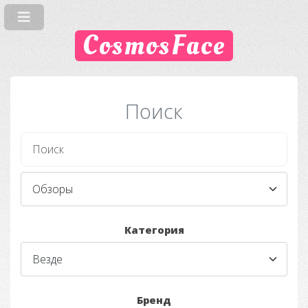
CosmosFace
Поиск
Категория
Бренд