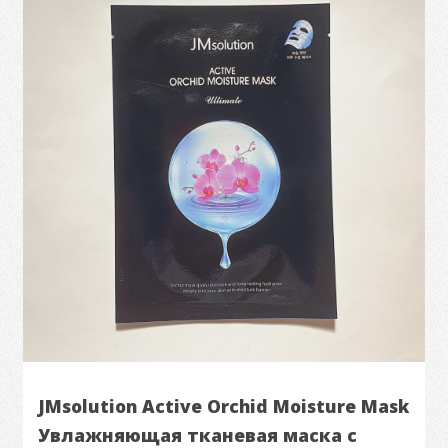
JMsolution Active Orchid Moisture Mask
​Увлажняющая тканевая маска с