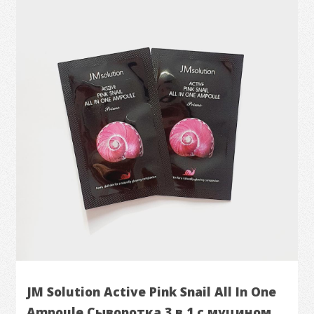
JM Solution Active Pink Snail All In One
Ampoule Сыворотка 3 в 1 с муцином