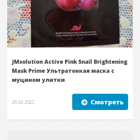
JMsolution Active Pink Snail Brightening
Mask Prime Ультратонкая маска с
муцином улитки
Смотреть
26.03.2022