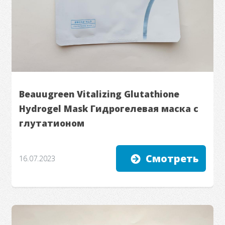
Beauugreen Vitalizing Glutathione
Hydrogel Mask Гидрогелевая маска с
глутатионом
Смотреть
16.07.2023