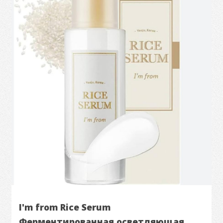
I'm from Rice Serum
Ферментированная осветляющая