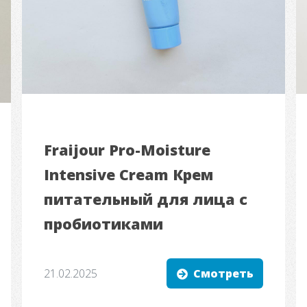
Fraijour Pro-Moisture
Intensive Cream Крем
питательный для лица с
пробиотиками
21.02.2025
Смотреть