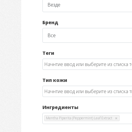
Бренд
Теги
Тип кожи
Ингредиенты
Mentha Piperita (Peppermint) Leaf Extract