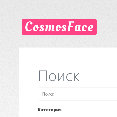
CosmosFace
Поиск
Категория