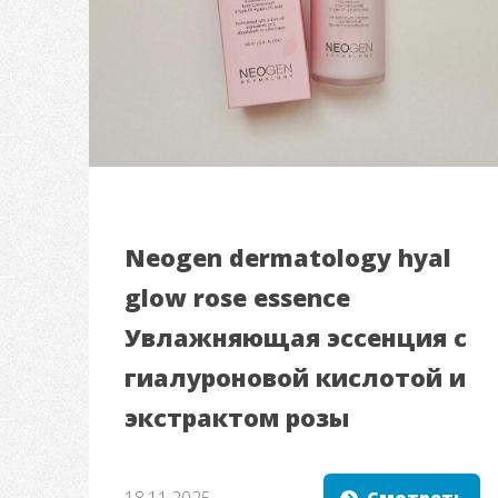
Neogen dermatology hyal
glow rose essence
Увлажняющая эссенция с
гиалуроновой кислотой и
экстрактом розы
18.11.2025
Смотреть