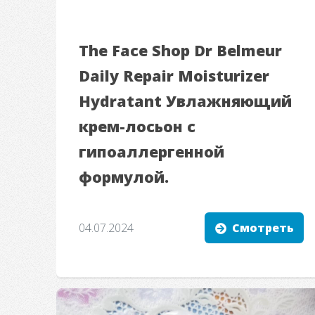
The Face Shop Dr Belmeur
Daily Repair Moisturizer
Hydratant Увлажняющий
крем-лосьон с
гипоаллергенной
формулой.
04.07.2024
Смотреть