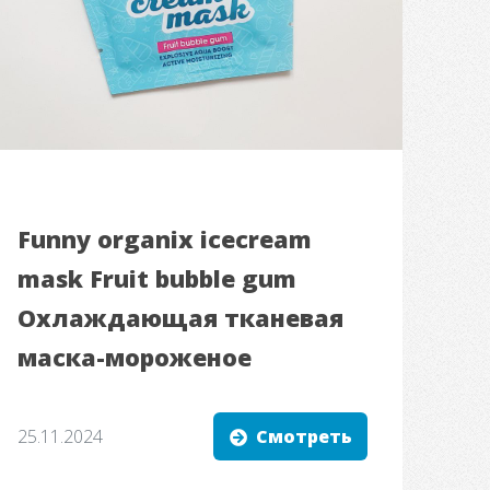
Funny organix icecream
mask Fruit bubble gum
Охлаждающая тканевая
маска-мороженое
25.11.2024
Смотреть