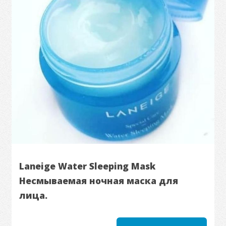
Laneige Water Sleeping Mask
Несмываемая ночная маска для
лица.