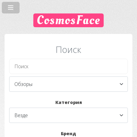
CosmosFace
Поиск
Категория
Бренд