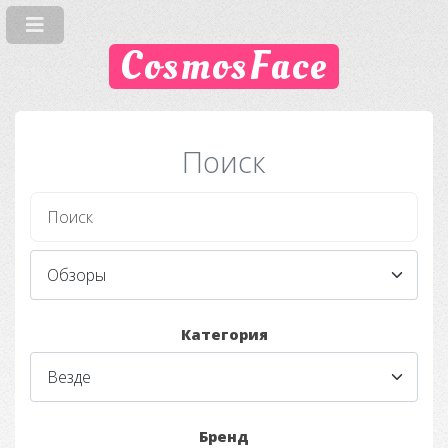
CosmosFace
Поиск
Категория
Бренд