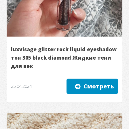
luxvisage glitter rock liquid eyeshadow
тон 305 black diamond Жидкие тени
для век
Смотреть
25.04.2024