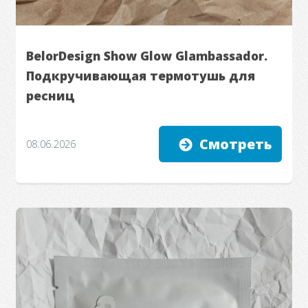
BelorDesign Show Glow Glambassador.
Подкручивающая термотушь для
ресниц
Смотреть
08.06.2026