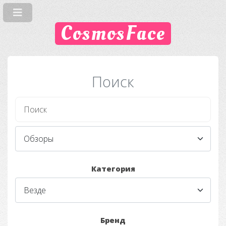
CosmosFace
Поиск
Категория
Бренд