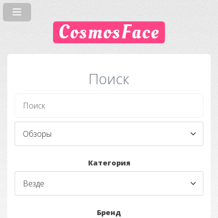
CosmosFace
Поиск
Категория
Бренд