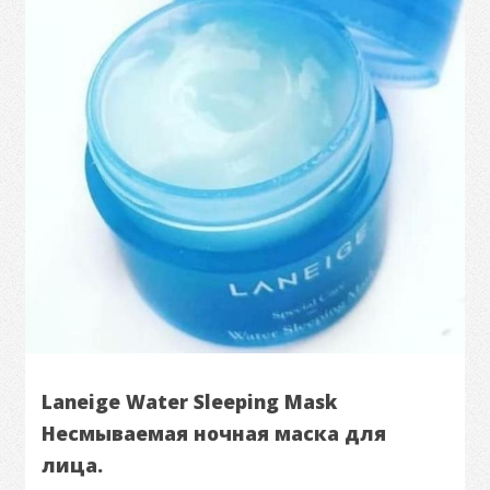
Laneige Water Sleeping Mask
Несмываемая ночная маска для
лица.