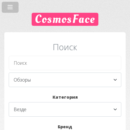
CosmosFace
Поиск
Категория
Бренд