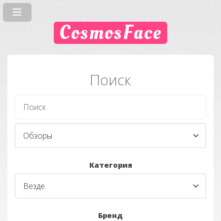
CosmosFace
Поиск
Категория
Бренд