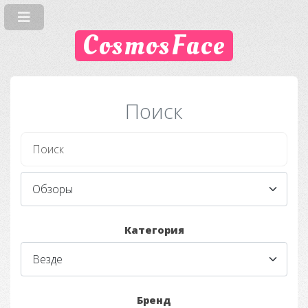
CosmosFace
Поиск
Категория
Бренд