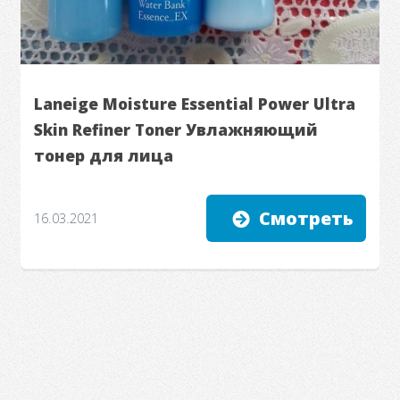
Laneige Moisture Essential Power Ultra
Skin Refiner Toner Увлажняющий
тонер для лица
Смотреть
16.03.2021