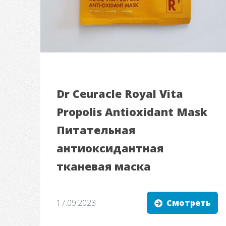
Dr Ceuracle Royal Vita
Propolis Antioxidant Mask
Питательная
антиоксидантная
тканевая маска
17.09.2023
Смотреть