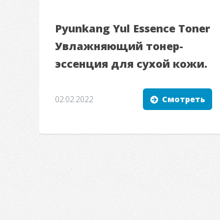
Pyunkang Yul Essence Toner
Увлажняющий тонер-
эссенция для сухой кожи.
02.02.2022
Смотреть