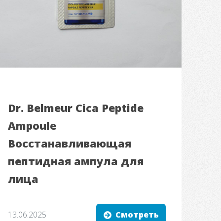
Dr. Belmeur Cica Peptide
Ampoule
Восстанавливающая
пептидная ампула для
лица
13.06.2025
Смотреть