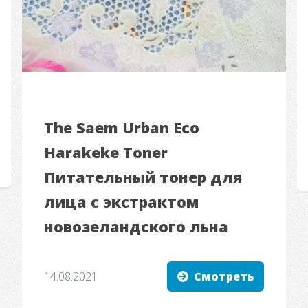
The Saem Urban Eco
Harakeke Toner
Питательный тонер для
лица с экстрактом
новозеландского льна
14.08.2021
Смотреть