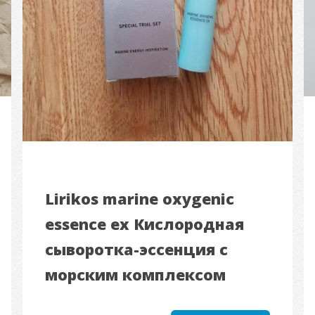
Lirikos marine oxygenic
essence ex Кислородная
сыворотка-эссенция с
морским комплексом