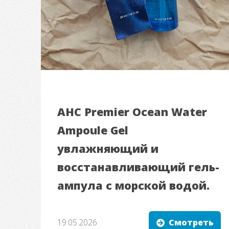
AHC Premier Ocean Water
Ampoule Gel
увлажняющий и
восстанавливающий гель-
ампула с морской водой.
19.05.2026
Смотреть