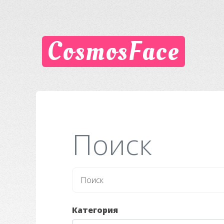
CosmosFace
Поиск
Категория