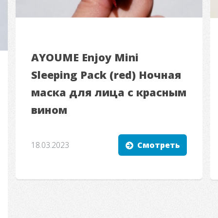
AYOUME Enjoy Mini
Sleeping Pack (red) Ночная
маска для лица с красным
вином
18.03.2023
Смотреть