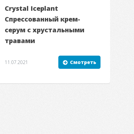
Crystal Iceplant
Спрессованный крем-
серум с хрустальными
травами
11.07.2021
Смотреть