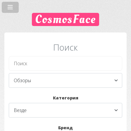
CosmosFace
Поиск
Категория
Бренд