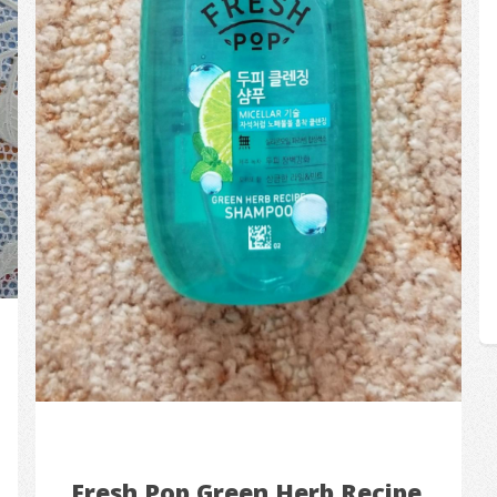
Fresh Pop Green Herb Recipe