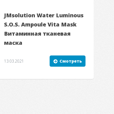
JMsolution Water Luminous
S.O.S. Ampoule Vita Mask
Витаминная тканевая
маска
13.03.2021
Смотреть