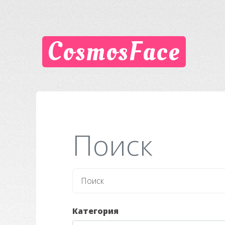
CosmosFace
Поиск
Категория