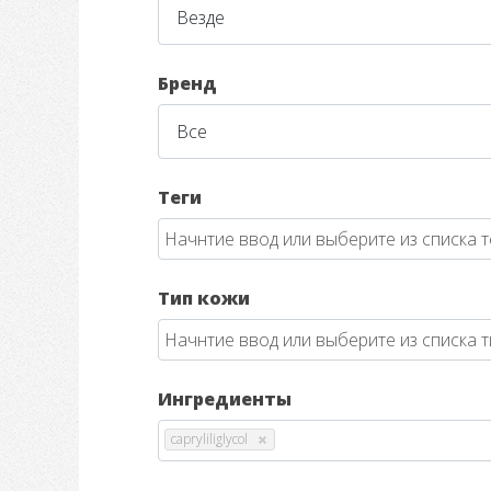
Бренд
Теги
Тип кожи
Ингредиенты
capryliliglycol