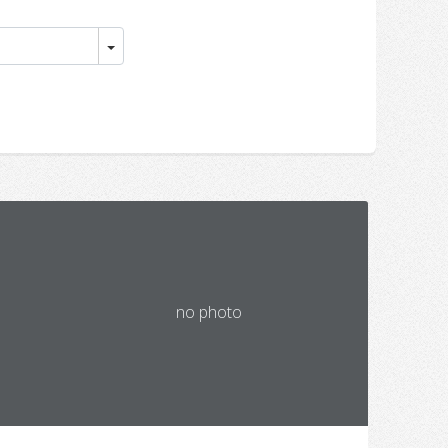
no photo