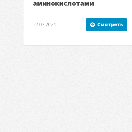
аминокислотами
27.07.2024
Смотреть