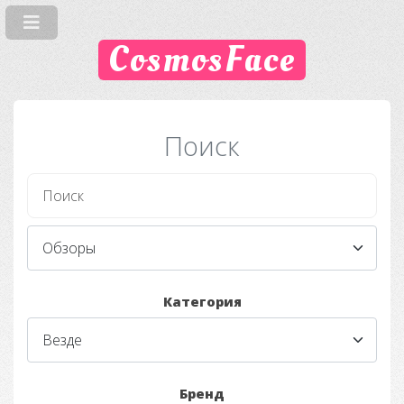
CosmosFace
Поиск
Категория
Бренд