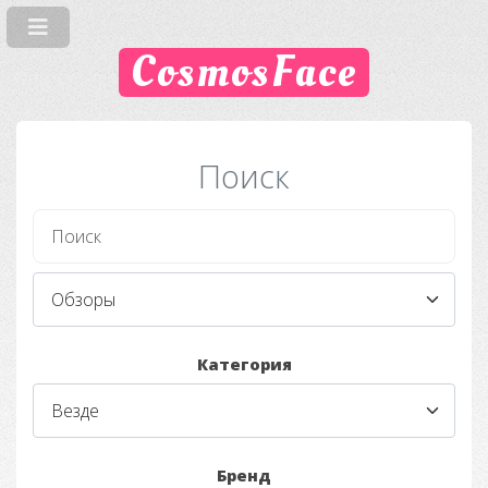
CosmosFace
Поиск
Категория
Бренд