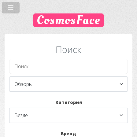
CosmosFace
Поиск
Категория
Бренд