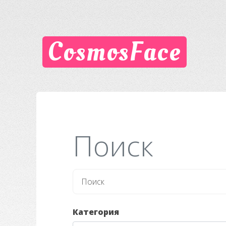
CosmosFace
Поиск
Категория