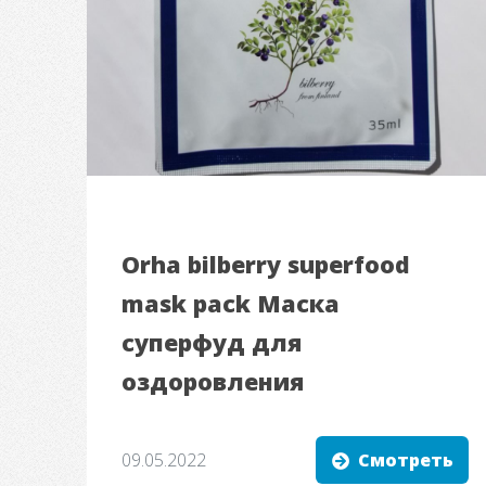
Orha bilberry superfood
mask pack Маска
суперфуд для
оздоровления
09.05.2022
Смотреть