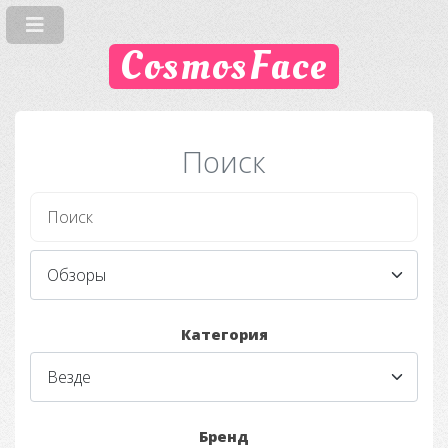
CosmosFace
Поиск
Категория
Бренд