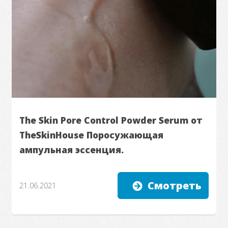
The Skin Pore Control Powder Serum от
TheSkinHouse Поросужающая
ампульная эссенция.
Смотреть
21.06.2021