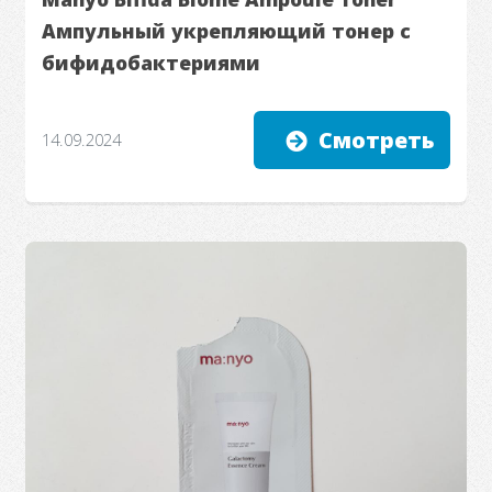
Ампульный укрепляющий тонер с
бифидобактериями
Смотреть
14.09.2024