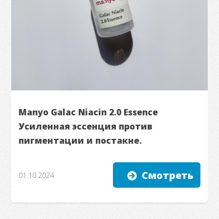
Manyo Galac Niacin 2.0 Essence
Усиленная эссенция против
пигментации и постакне.
Смотреть
01.10.2024