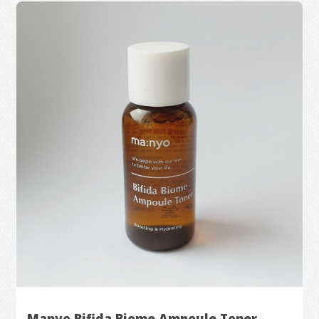
Manyo Bifida Biome Ampoule Toner