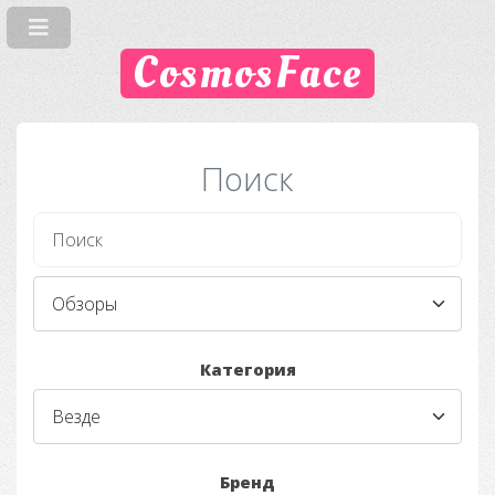
CosmosFace
Поиск
Категория
Бренд