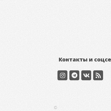
Контакты и соцс
©