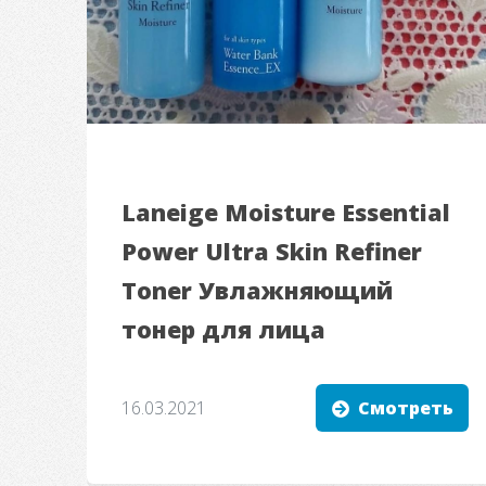
Laneige Moisture Essential
Power Ultra Skin Refiner
Toner Увлажняющий
тонер для лица
16.03.2021
Смотреть