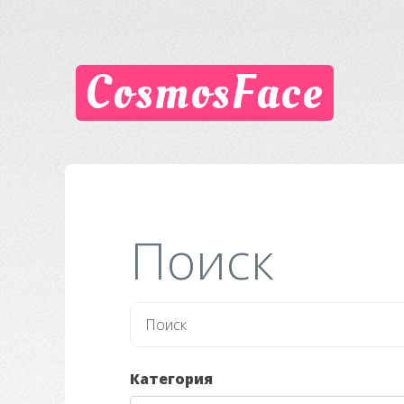
CosmosFace
Поиск
Категория