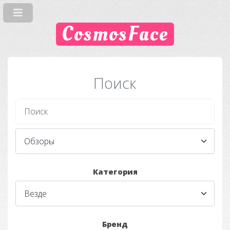
CosmosFace
Поиск
Категория
Бренд