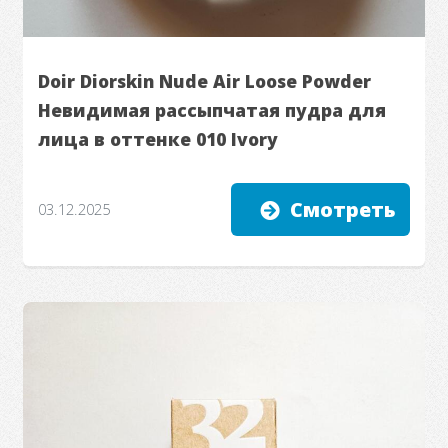
Doir Diorskin Nude Air Loose Powder
Невидимая рассыпчатая пудра для
лица в оттенке 010 Ivory
Смотреть
03.12.2025