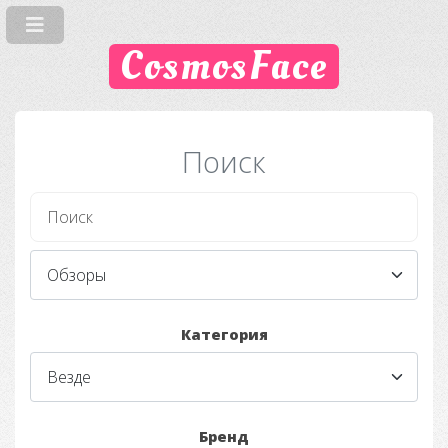
CosmosFace
Поиск
Категория
Бренд