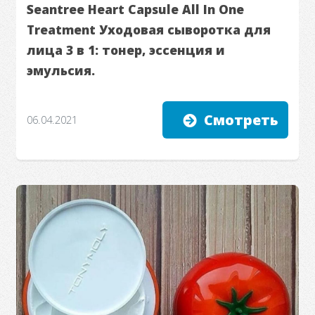
Seantree Heart Capsule All In One
Treatment Уходовая сыворотка для
лица 3 в 1: тонер, эссенция и
эмульсия.
Смотреть
06.04.2021