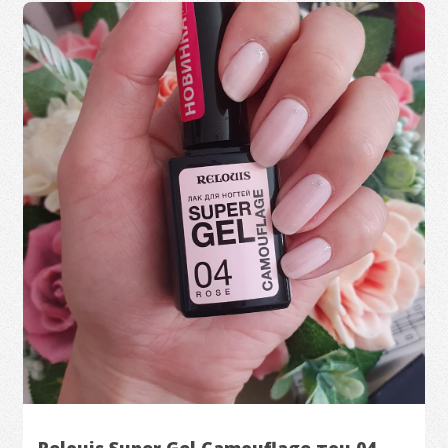
Relouis Super Gel Camouflage тон 04