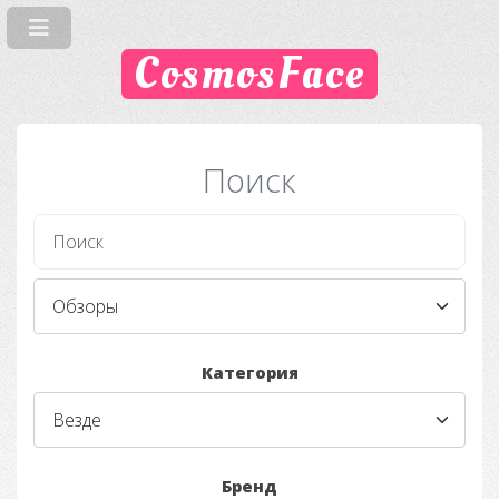
CosmosFace
Поиск
Категория
Бренд