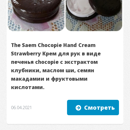
The Saem Chocopie Hand Cream
Strawberry Крем для рук в виде
печенья chocopie с экстрактом
клубники, маслом ши, семян
макадамии и фруктовыми
кислотами.
Смотреть
06.04.2021