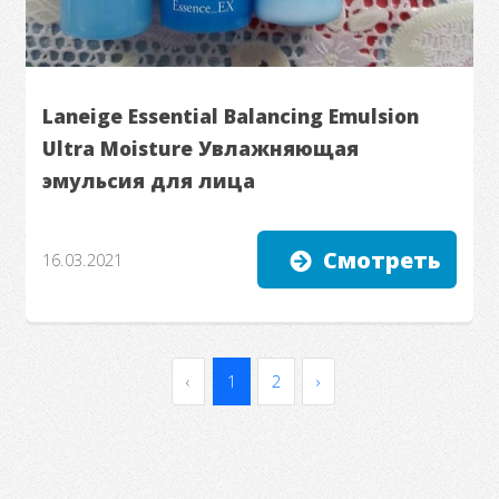
Laneige Essential Balancing Emulsion
Ultra Moisture Увлажняющая
эмульсия для лица
Смотреть
16.03.2021
‹
1
2
›