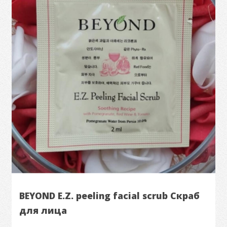
BEYOND E.Z. peeling facial scrub Скраб
для лица