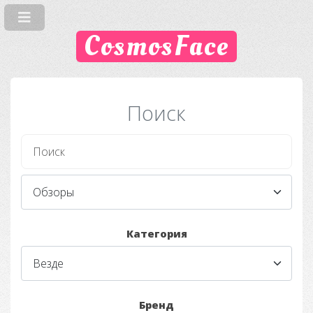
CosmosFace
Поиск
Категория
Бренд