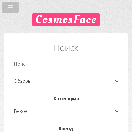
CosmosFace
Поиск
Категория
Бренд