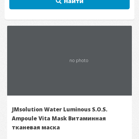
Найти
no photo
JMsolution Water Luminous S.O.S.
Ampoule Vita Mask Витаминная
тканевая маска