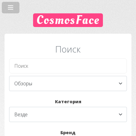
CosmosFace
Поиск
Категория
Бренд