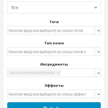
Теги
Тип кожи
Ингредиенты
saururus chinensis leaf/root extract
Эффекты