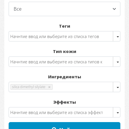
Теги
Тип кожи
Ингредиенты
silica dimethyl silylate
Эффекты