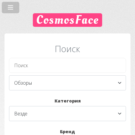
CosmosFace
Поиск
Категория
Бренд