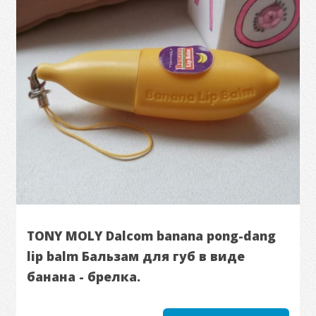
TONY MOLY Dalcom banana pong-dang
lip balm Бальзам для губ в виде
банана - брелка.