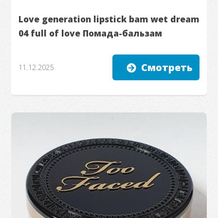
Love generation lipstick bam wet dream
04 full of love Помада-бальзам
Смотреть
11.12.2025