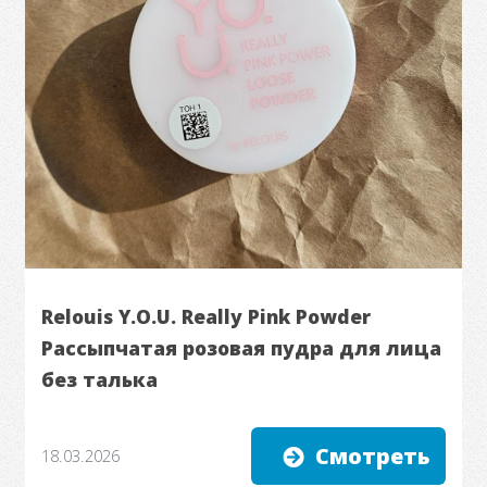
Relouis Y.O.U. Really Pink Powder
Рассыпчатая розовая пудра для лица
без талька
Смотреть
18.03.2026