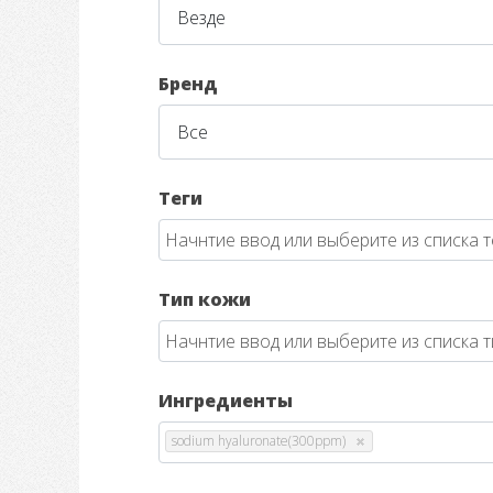
Бренд
Теги
Тип кожи
Ингредиенты
sodium hyaluronate(300ppm)