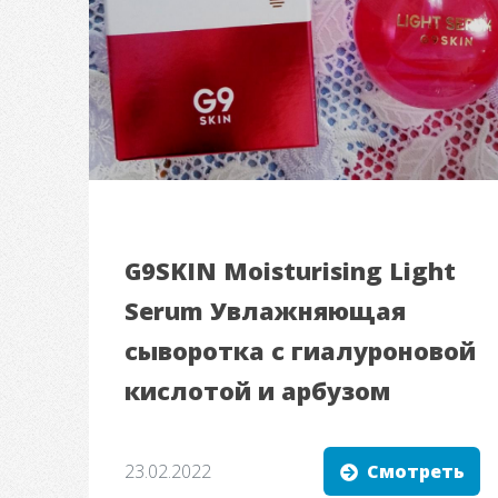
G9SKIN Moisturising Light
Serum Увлажняющая
сыворотка с гиалуроновой
кислотой и арбузом
23.02.2022
Смотреть