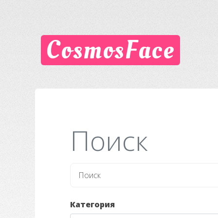
CosmosFace
Поиск
Категория