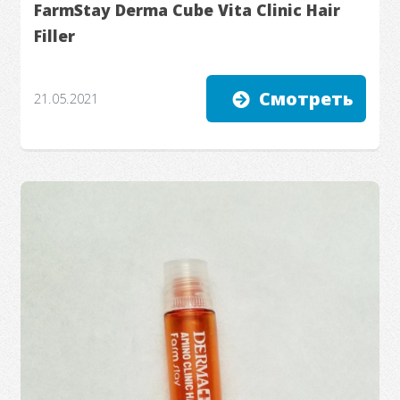
FarmStay Derma Cube Vita Clinic Hair
Filler
Смотреть
21.05.2021