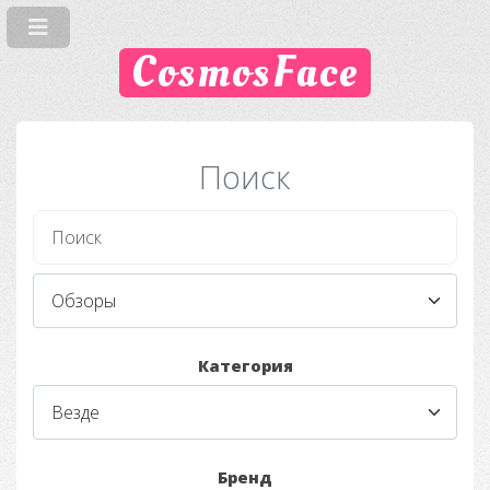
CosmosFace
Поиск
Категория
Бренд