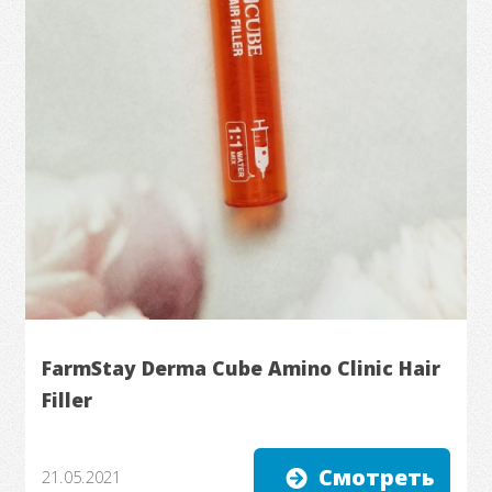
FarmStay Derma Cube Amino Clinic Hair
Filler
Смотреть
21.05.2021