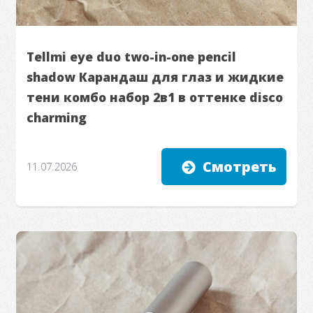
Tellmi eye duo two-in-one pencil
shadow Карандаш для глаз и жидкие
тени комбо набор 2в1 в оттенке disco
charming
Смотреть
11.07.2026