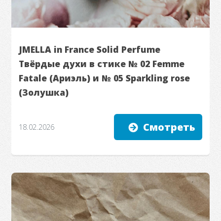
JMELLA in France Solid Perfume
Твёрдые духи в стике № 02 Femme
Fatale (Ариэль) и № 05 Sparkling rose
(Золушка)
Смотреть
18.02.2026