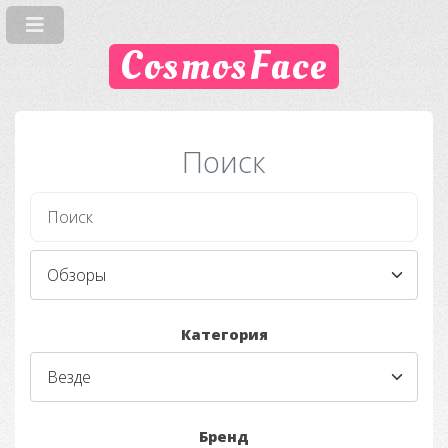
CosmosFace
Поиск
Категория
Бренд