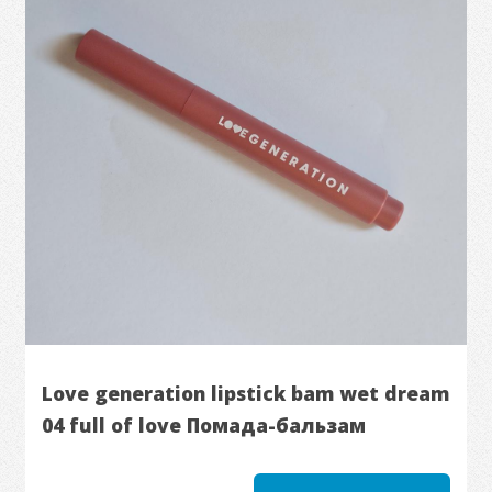
Love generation lipstick bam wet dream
04 full of love Помада-бальзам