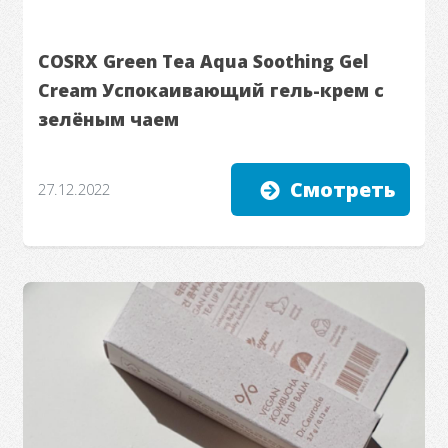
COSRX Green Tea Aqua Soothing Gel
Cream Успокаивающий гель-крем с
зелёным чаем
Смотреть
27.12.2022