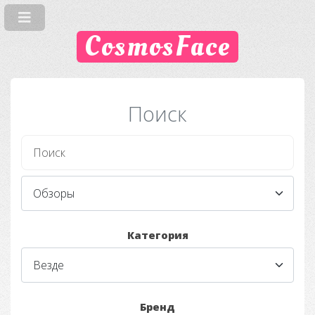
CosmosFace
Поиск
Категория
Бренд