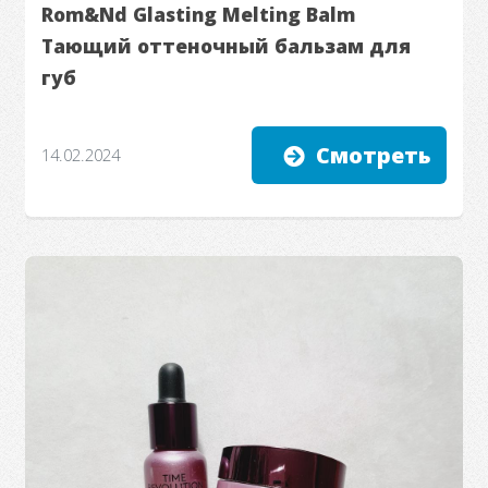
Rom&Nd Glasting Melting Balm
Тающий оттеночный бальзам для
губ
Смотреть
14.02.2024