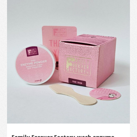
Family Forever Factory wash enzyme