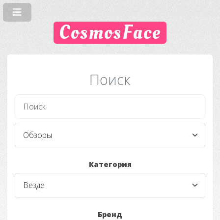
CosmosFace
Поиск
Категория
Бренд