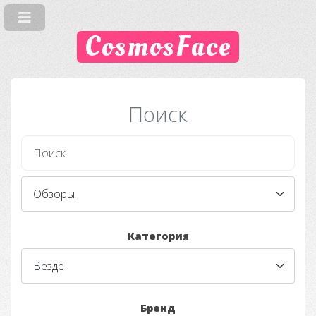
CosmosFace
Поиск
Категория
Бренд