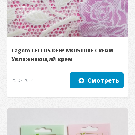
Lagom CELLUS DEEP MOISTURE CREAM
Увлажняющий крем
Смотреть
25.07.2024