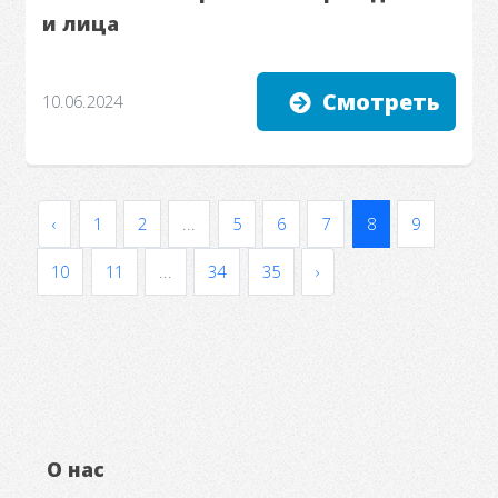
и лица
Смотреть
10.06.2024
‹
1
2
...
5
6
7
8
9
10
11
...
34
35
›
О нас