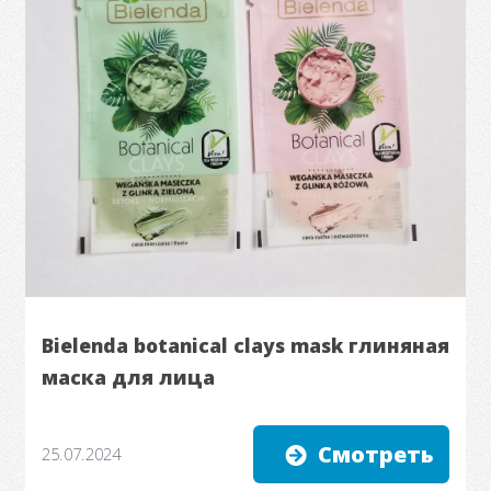
Bielenda botanical clays mask глиняная
маска для лица
Смотреть
25.07.2024