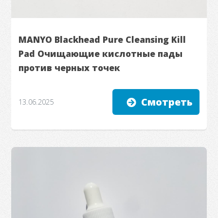
MANYO Blackhead Pure Cleansing Kill
Pad Очищающие кислотные пады
против черных точек
Смотреть
13.06.2025