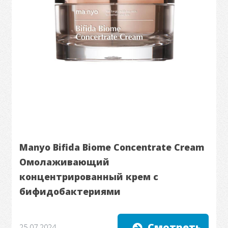
Manyo Bifida Biome Concentrate Cream
Омолаживающий
концентрированный крем с
бифидобактериями
Смотреть
25.07.2024