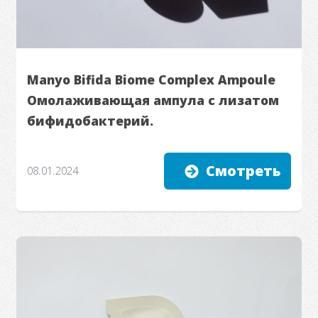
Manyo Bifida Biome Complex Ampoule
Омолаживающая ампула с лизатом
бифидобактерий.
Смотреть
08.01.2024