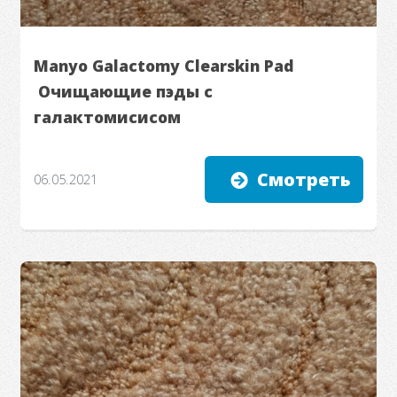
Manyo Galactomy Clearskin Pad
Очищающие пэды с
галактомисисом
Смотреть
06.05.2021