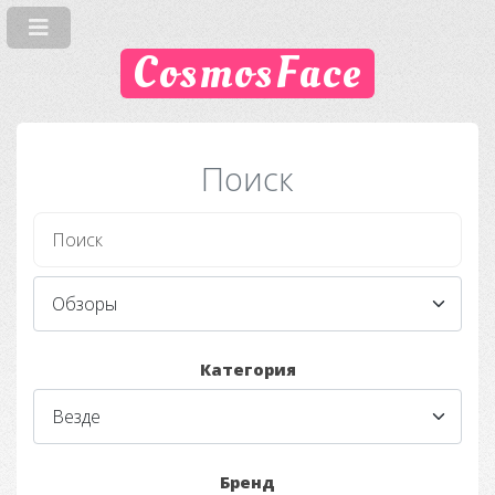
CosmosFace
Поиск
Категория
Бренд