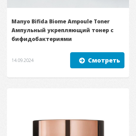
Manyo Bifida Biome Ampoule Toner
Ампульный укрепляющий тонер с
бифидобактериями
Смотреть
14.09.2024