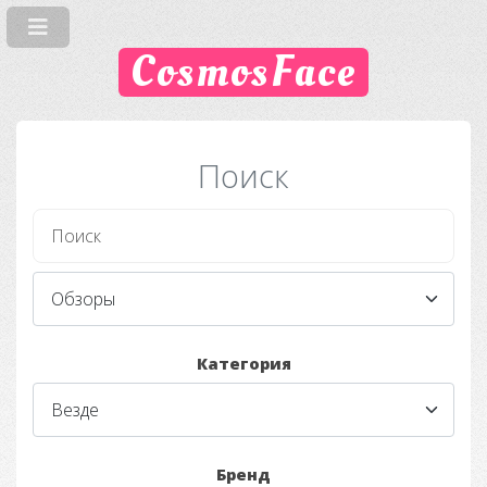
CosmosFace
Поиск
Категория
Бренд