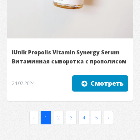
iUnik Propolis Vitamin Synergy Serum
Витаминная сыворотка с прополисом
Смотреть
24.02.2024
‹
1
2
3
4
5
›