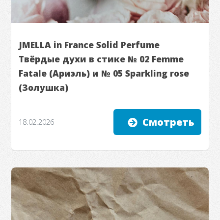
JMELLA in France Solid Perfume
Твёрдые духи в стике № 02 Femme
Fatale (Ариэль) и № 05 Sparkling rose
(Золушка)
Смотреть
18.02.2026