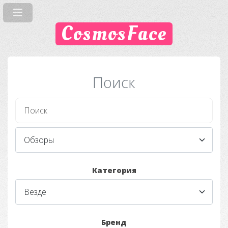
CosmosFace
Поиск
Категория
Бренд