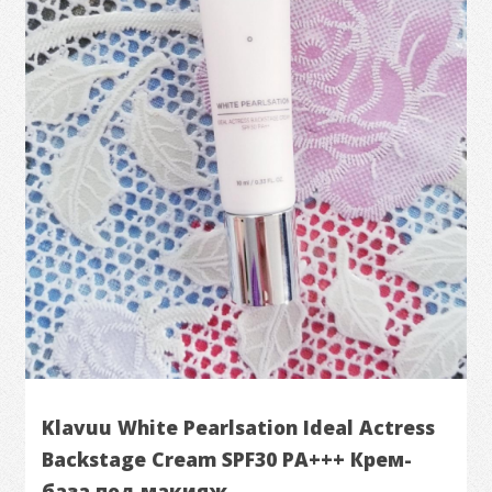
Klavuu White Pearlsation Ideal Actress
Backstage Cream SPF30 PA+++ Крем-
база под макияж