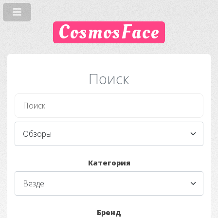
CosmosFace
Поиск
Категория
Бренд