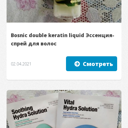
Bosnic double keratin liquid Эссенция-
спрей для волос
Смотреть
02.04.2021