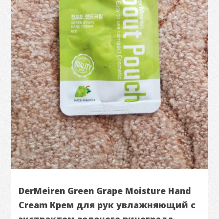
DerMeiren Green Grape Moisture Hand
Cream Крем для рук увлажняющий с
экстрактом зеленого винограда