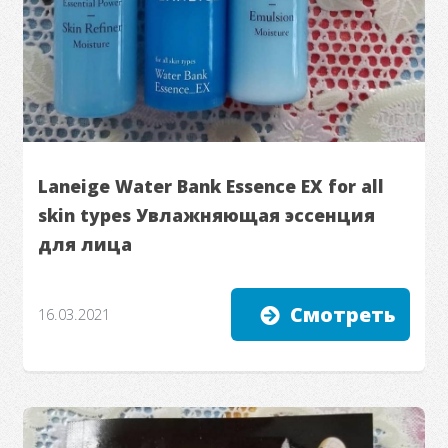
Laneige Water Bank Essence EX for all
skin types Увлажняющая эссенция
для лица
Смотреть
16.03.2021