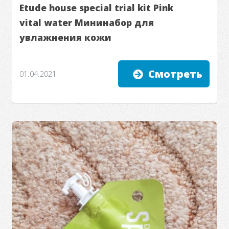
Etude house special trial kit Pink
vital water Мининабор для
увлажнения кожи
Смотреть
01.04.2021