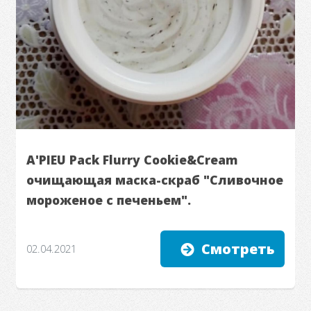
A'PIEU Pack Flurry Cookie&Cream
очищающая маска-скраб "Сливочное
мороженое с печеньем".
Смотреть
02.04.2021