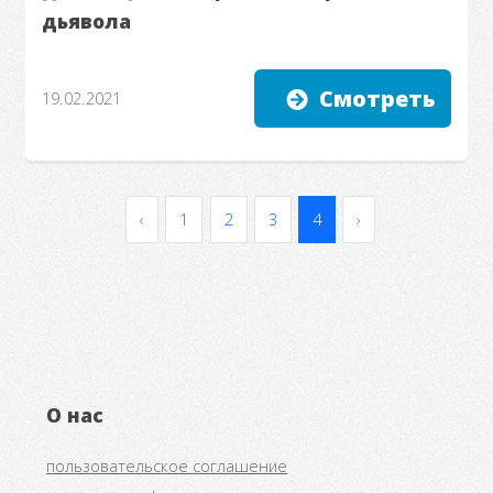
дьявола
Смотреть
19.02.2021
‹
1
2
3
4
›
О нас
пользовательское соглашение