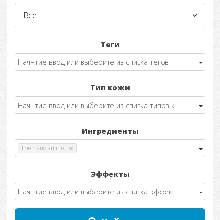
Теги
Тип кожи
Ингредиенты
Triethanolamine
Эффекты