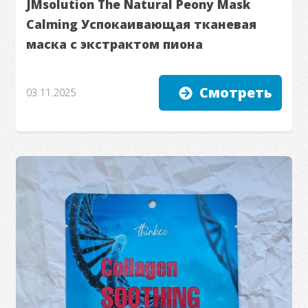
JMsolution The Natural Peony Mask
Calming Успокаивающая тканевая
маска с экстрактом пиона
Смотреть
03.11.2025