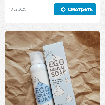
Смотреть
18.02.2026