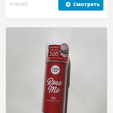
Смотреть
07.09.2025