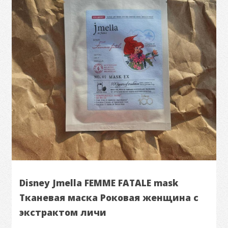
Disney Jmella FEMME FATALE mask
Тканевая маска Роковая женщина с
экстрактом личи