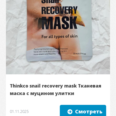
Thinkco snail recovery mask Тканевая
маска с муцином улитки
Смотреть
01.11.2025